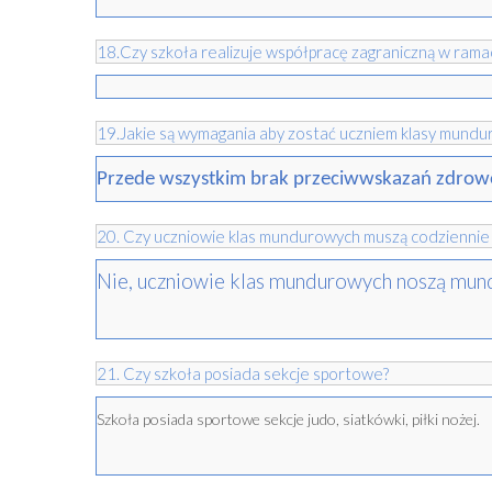
18.Czy szkoła realizuje współpracę zagraniczną w ramac
19.Jakie są wymagania aby zostać uczniem klasy mundu
Przede wszystkim brak przeciwwskazań zdrowo
20. Czy uczniowie klas mundurowych muszą codziennie
Nie, uczniowie klas mundurowych noszą mund
21. Czy szkoła posiada sekcje sportowe?
Szkoła posiada sportowe sekcje judo, siatkówki, piłki nożej.