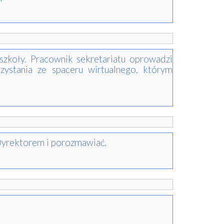
szkoły. Pracownik sekretariatu oprowadzi
ystania ze spaceru wirtualnego, którym
 Dyrektorem i porozmawiać.