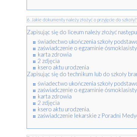
6. Jakie dokumenty należy złożyć o przyjęcie do szkoły?
Zapisując się do liceum należy złożyć nastę
świadectwo ukończenia szkoły podstaw
zaświadczenie o egzaminie ósmoklasisty
karta zdrowia
2 zdjęcia
ksero aktu urodzenia
Zapisując się do technikum lub do szkoły bran
świadectwo ukończenia szkoły podstaw
zaświadczenie o egzaminie ósmoklasisty
karta zdrowia
2 zdjęcia
ksero aktu urodzenia.
zaświadczenie lekarskie z Poradni Medy