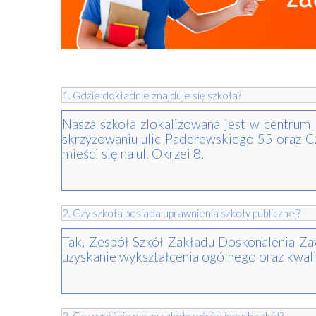
1. Gdzie dokładnie znajduje się szkoła?
Nasza szkoła zlokalizowana jest w centrum
skrzyżowaniu ulic Paderewskiego 55 oraz Cz
mieści się na ul. Okrzei 8.
2. Czy szkoła posiada uprawnienia szkoły publicznej?
Tak, Zespół Szkół Zakładu Doskonalenia Za
uzyskanie wykształcenia ogólnego oraz kwali