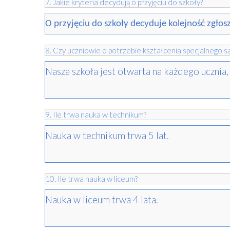
7. Jakie kryteria decydują o przyjęciu do szkoły?
O przyjęciu do szkoły decyduje kolejność zgł
8. Czy uczniowie o potrzebie kształcenia specjalnego s
Nasza szkoła jest otwarta na każdego ucznia
9. Ile trwa nauka w technikum?
Nauka w technikum trwa 5 lat.
10. Ile trwa nauka w liceum?
Nauka w liceum trwa 4 lata.