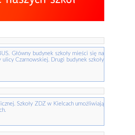
BUS. Główny budynek szkoły mieści się na
 ulicy Czarnowskiej. Drugi budynek szkoły
cznej. Szkoły ZDZ w Kielcach umożliwiają
ch.