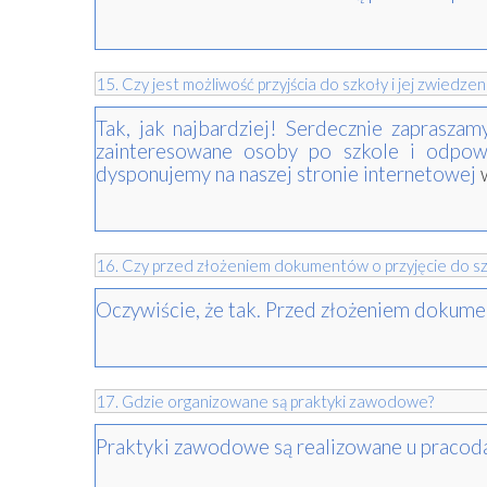
15. Czy jest możliwość przyjścia do szkoły i jej zwiedzen
Tak, jak najbardziej! Serdecznie zaprasz
zainteresowane osoby po szkole i odpowi
dysponujemy na naszej stronie internetowej
16. Czy przed złożeniem dokumentów o przyjęcie do sz
Oczywiście, że tak. Przed złożeniem dokume
17. Gdzie organizowane są praktyki zawodowe?
Praktyki zawodowe są realizowane u praco