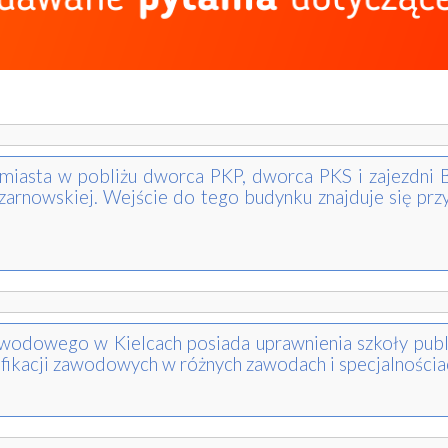
 miasta w pobliżu dworca PKP, dworca PKS i zajezdni 
arnowskiej. Wejście do tego budynku znajduje się przy
wodowego w Kielcach posiada uprawnienia szkoły publi
fikacji zawodowych w różnych zawodach i specjalnościa