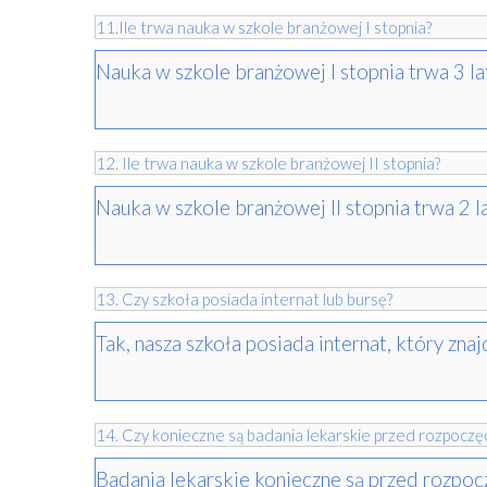
11.Ile trwa nauka w szkole branżowej I stopnia?
Nauka w szkole branżowej I stopnia trwa 3 la
12. Ile trwa nauka w szkole branżowej II stopnia?
Nauka w szkole branżowej II stopnia trwa 2 la
13. Czy szkoła posiada internat lub bursę?
Tak, nasza szkoła posiada internat, który znaj
14. Czy konieczne są badania lekarskie przed rozpoczę
Badania lekarskie konieczne są przed rozpoc