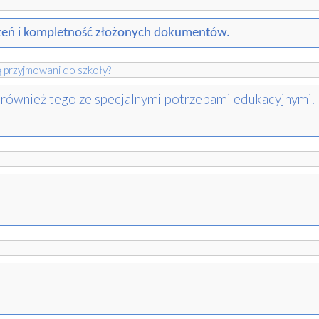
oszeń i kompletność złożonych dokumentów.
ą przyjmowani do szkoły?
, również tego ze specjalnymi potrzebami edukacyjnymi.