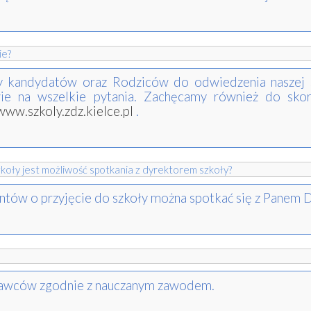
ie?
amy kandydatów oraz Rodziców do odwiedzenia naszej 
e na wszelkie pytania. Zachęcamy również do skorz
www.szkoly.zdz.kielce.pl
.
koły jest możliwość spotkania z dyrektorem szkoły?
ntów o przyjęcie do szkoły można spotkać się z Panem
dawców zgodnie z nauczanym zawodem.