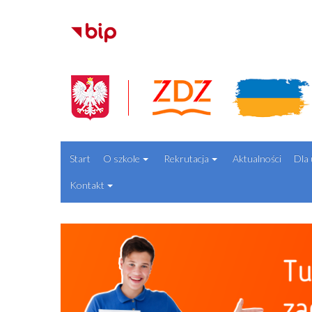
Start
O szkole
Rekrutacja
Aktualności
Dla 
Kontakt