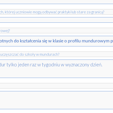
h, której uczniowie mogą odbywać praktyki lub stare za granicą?
rowej?
tnych do kształcenia się w klasie o profilu mundurowym 
 uczęszczać do szkoły w mundurach?
ur tylko jeden raz w tygodniu w wyznaczony dzień.