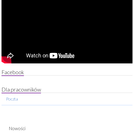
Facebook
Dla pracowników
Poczta
Nowości