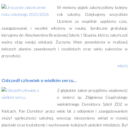
W miniony piątek zakończyliśmy kolejny
rok szkolny. Dziękujemy wszystkim
Uczniom za wspólnie spędzony czas,
zaangażowanie i wysiłek włożony w naukę. Serdeczne gratulacje
kierujemy do Absolwentów Branżowej Szkoły I Stopnia, którzy zakończyli
ważny etap swojej edukacji. Życzymy Wam powodzenia w realizacji
dalszych planów zawodowych i osobistych oraz wielu sukcesów w
przyszłości.
więcej
Odszedł człowiek o wielkim sercu...
Z głębokim żalem przyjęliśmy wiadomość
o śmierci śp. Zbigniewa Ciupińskiego
wieloletniego Dyrektora Szkół ZDZ w
Kielcach. Pan Dyrektor przez wiele lat z oddaniem i zaangażowaniem
służył społeczności szkolnej, wnosząc nieoceniony wkład w rozwój
placówki oraz kształcenie i wychowanie kolejnych pokoleń młodzieży. Był