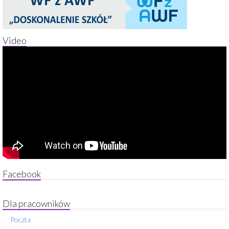
Video
Facebook
Dla pracowników
Poczta