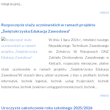
integracyjnej...
więcej
Rozpoczęcie staży uczniowskich w ramach projektu
„Świętokrzyska Edukacja Zawodowa”
W dniu 1 lipca 2026 r., młodzież naszego
Niepublicznego Technikum Zawodowego
im. Żołnierzy Sił Pokojowych ONZ
Zakładu Doskonalenia Zawodowego w
Kielcach, rozpoczęła miesięczne, płatne
staże uczniowskie w ramach projektu „Świętokrzyska Edukacja
Zawodowa”.W stażach biorą udział uczniowie z klas o profilach: technik
informatyk, technik logistyk, technik usług fryzjerskich, technik
hotelarstwa, technik żywienia i usług gastronomicznych, technik...
więcej
Uroczyste zakończenie roku szkolnego 2025/2026