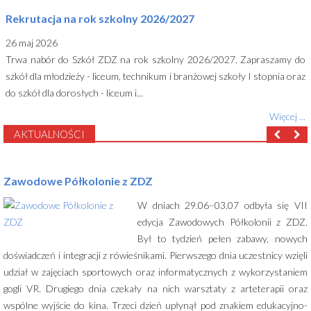
Rekrutacja na rok szkolny 2026/2027
26 maj 2026
Trwa nabór do Szkół ZDZ na rok szkolny 2026/2027. Zapraszamy do
szkół dla młodzieży - liceum, technikum i branżowej szkoły I stopnia oraz
do szkół dla dorosłych - liceum i...
Więcej ...
AKTUALNOŚCI
Zawodowe Półkolonie z ZDZ
W dniach 29.06–03.07 odbyła się VII
edycja Zawodowych Półkolonii z ZDZ.
Był to tydzień pełen zabawy, nowych
doświadczeń i integracji z rówieśnikami. Pierwszego dnia uczestnicy wzięli
udział w zajęciach sportowych oraz informatycznych z wykorzystaniem
gogli VR. Drugiego dnia czekały na nich warsztaty z arteterapii oraz
wspólne wyjście do kina. Trzeci dzień upłynął pod znakiem edukacyjno-